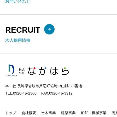
お問い合わせ
RECRUIT
求人採用情報
本 社 長崎県壱岐市芦辺町箱崎中山触828番地1
TEL:0920-45-2300 FAX:0920-45-3912
トップ
会社概要
土木事業
建築事業
船舶・機械事業
養